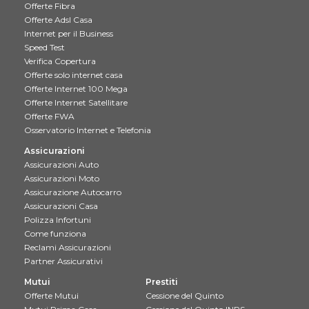
Offerte Fibra
Offerte Adsl Casa
Internet per il Business
Speed Test
Verifica Copertura
Offerte solo internet casa
Offerte Internet 100 Mega
Offerte Internet Satellitare
Offerte FWA
Osservatorio Internet e Telefonia
Assicurazioni
Assicurazioni Auto
Assicurazioni Moto
Assicurazione Autocarro
Assicurazioni Casa
Polizza Infortuni
Come funziona
Reclami Assicurazioni
Partner Assicurativi
Mutui
Prestiti
Offerte Mutui
Cessione del Quinto