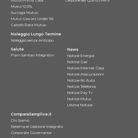
Mutui Prima Casa
Cessione del Quinto INPS
Mutui 100%
Surroga Mutuo
Mutui Giovani Under 36
Calcolo Rata Mutuo
Noleggio Lungo Termine
Noleggio senza Anticipo
Salute
News
Piani Sanitari Integrativi
Notizie Energia
Notizie Gas
Notizie Internet Casa
Notizie Assicurazioni
Notizie Rc Auto
Notizie Telefonia
Notizie Pay Tv
Notizie Mutui
Ultime Notizie
ComparaSemplice.it
Chi Siamo
Sistema di Gestione Integrato
Corporate Governance